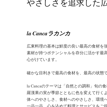
やさしさを追求した
la Canca
ラカンカ
広東料理の基本は鮮度の良い最高の食材を
素材が持つポテンシャルを存分に活かす最
心がけています。
確かな目利きで最高の食材を、最高の状態
la Cancaのテーマは「自然との調和」旬
羅漢果の実が季節とともに色を変えて行く
体へのやさしさ、食材へのやさしさ、環境
一品一品、心を込めて料理とサービスをご