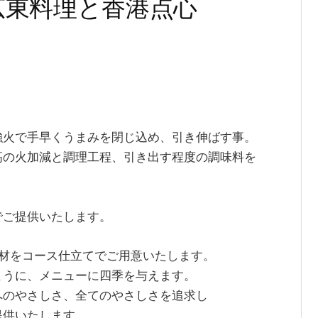
広東料理と香港点心
強火で手早くうまみを閉じ込め、引き伸ばす事。
高の火加減と調理工程、引き出す程度の調味料を
でご提供いたします。
の食材をコース仕立てでご用意いたします。
ように、メニューに四季を与えます。
へのやさしさ、全てのやさしさを追求し
提供いたします。