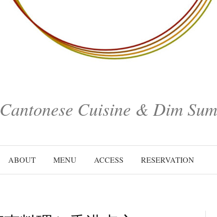
Cantonese Cuisine & Dim Su
ABOUT
MENU
ACCESS
RESERVATION