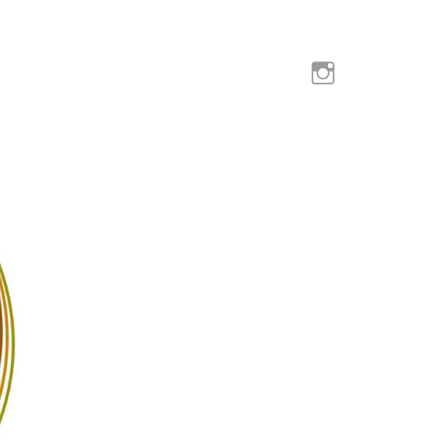
instaglam