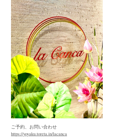
ご予約、お問い合わせ
https://yoyaku.toreta.in/lacanca