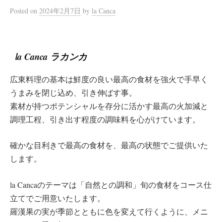
Posted
on
2024年2月7日
by
la Canca
la Canca ラカンカ
広東料理の基本は鮮度の良い最高の食材を強火で手早く
うまみを閉じ込め、引き伸ばす事。
素材が持つポテンシャルを存分に活かす最高の火加減と
調理工程、引き出す程度の調味料を心がけています。
確かな目利きで最高の食材を、最高の状態でご提供いた
します。
la Cancaのテーマは「自然との調和」旬の食材をコース仕
立てでご用意いたします。
羅漢果の実が季節とともに色を変えて行くように、メニ