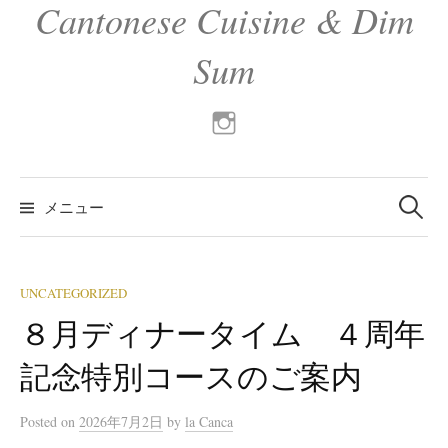
Cantonese Cuisine & Dim
Sum
instaglam
検
索:
メニュー
UNCATEGORIZED
８月ディナータイム ４周年
記念特別コースのご案内
Posted
on
2026年7月2日
by
la Canca