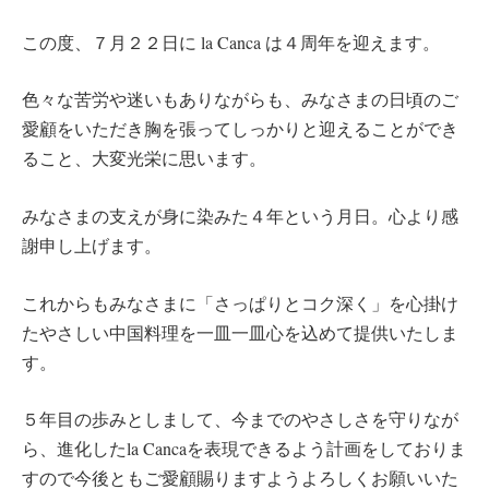
この度、７月２２日に la Canca は４周年を迎えます。
色々な苦労や迷いもありながらも、みなさまの日頃のご
愛顧をいただき胸を張ってしっかりと迎えることができ
ること、大変光栄に思います。
みなさまの支えが身に染みた４年という月日。心より感
謝申し上げます。
これからもみなさまに「さっぱりとコク深く」を心掛け
たやさしい中国料理を一皿一皿心を込めて提供いたしま
す。
５年目の歩みとしまして、今までのやさしさを守りなが
ら、進化したla Cancaを表現できるよう計画をしておりま
すので今後ともご愛顧賜りますようよろしくお願いいた